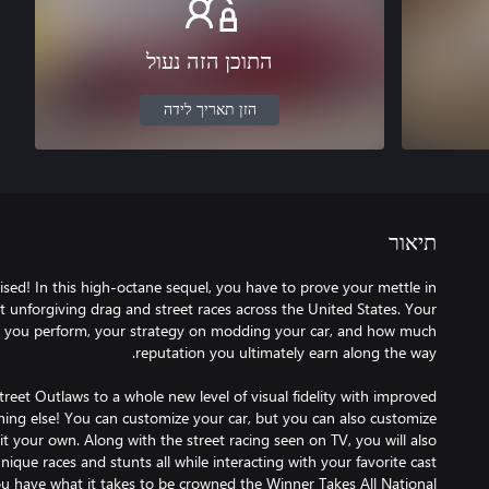
התוכן הזה נעול
הזן תאריך לידה
תיאור
ised! In this high-octane sequel, you have to prove your mettle in
unforgiving drag and street races across the United States. Your
 you perform, your strategy on modding your car, and how much
reet Outlaws to a whole new level of visual fidelity with improved
thing else! You can customize your car, but you can also customize
t your own. Along with the street racing seen on TV, you will also
unique races and stunts all while interacting with your favorite cast
have what it takes to be crowned the Winner Takes All National