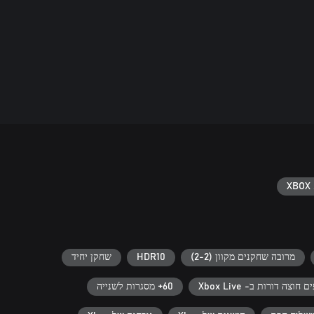
XBOX 
מרובה שחקנים מקוון (2-2)
HDR10
שחקן יחיד
Xbox L
60+ מסגרות לשנייה