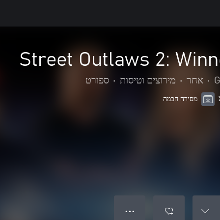
Street Outlaws 2: Winn
G
•
אחר
•
מירוצים וטיסות
•
ספורט
מסירה חכמה
● ● ●