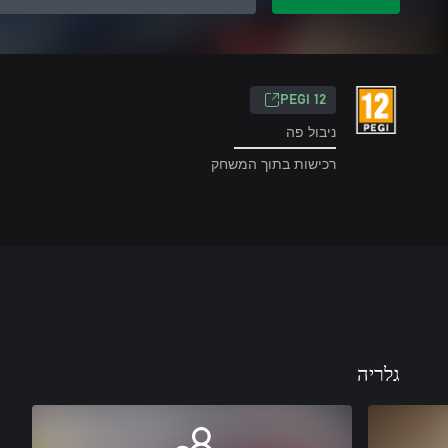
‎PEGI 12‎
ניבול פה
רכישות בתוך המשחק
גלריה