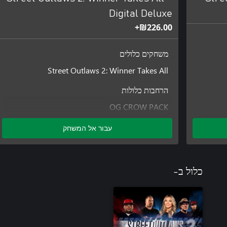
Digital Deluxe
‪₪‎226.00‬+
משחקים כלולים
Street Outlaws 2: Winner Takes All
הרחבות כלולות
OG CROW PACK
עבור אל המשחק
כלול ב-