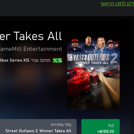
דלג לתוכן הראשי
er Takes All
ameMill Entertainment
ממוטב עבור Xbox Series X|S
בחר מהדורה
קנה
Street Outlaws 2: Winner Takes All
‪₪‎188.00‬+