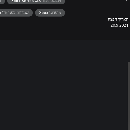
ממוטב עבור Xbox Series X|S
מ
מועדוני Xbox
שמירות בענן של Xbox
תאריך הפצה
20.9.2021