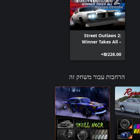
Street Outlaws 2:
Winner Takes All –
Digital Deluxe
‪₪‎226.00‬+
הרחבות עבור משחק זה