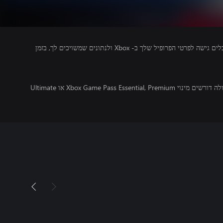
מפרסמים של משחקים שאתה מפעיל מקבלים גישה לפרטי הפרופיל שלך ב- Xbox ולנתונים שמשויכים לך, בזמן
משחקים מרובי משתתפים מקוונים בקונסולה דורשים מינוי Xbox Game Pass Essential, Premium או Ultimate