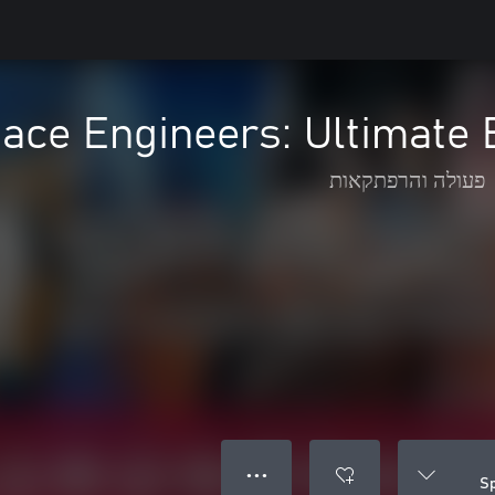
ace Engineers: Ultimate 
פעולה והרפתקאות
● ● ●
Sp