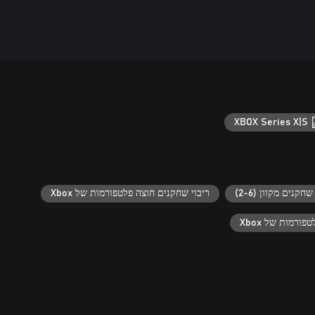
XBOX Series X|S
ריבוי שחקנים חוצה פלטפורמות של Xbox
מרובה שחקנים מקוו
שיתוף פעולה ח