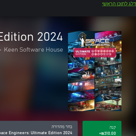
דלג לתוכן הראשי
Edition 2024
•
Keen Software House
בחר מהדורה
קנה
ace Engineers: Ultimate Edition 2024
‪₪‎310.00‬+