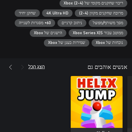
ריבוי שחקנים מקומי של Xbox (2-4)
מרובה שחקנים מקוון (2-4)
4K Ultra HD
שחקן יחיד
מסך משותף/מפוצל
ניתוב קרניים
60+ מסגרות לשנייה
ממוטב עבור Xbox Series X|S
הישגים של Xbox
Slingshot Mania
נוכחות של Xbox
שמירות בענן של Xbox
הצג הכל
אנשים אוהבים גם