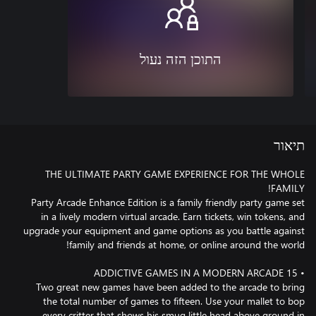
התוכן הזה נעול
תיאור
THE ULTIMATE PARTY GAME EXPERIENCE FOR THE WHOLE
Party Arcade Enhance Edition is a family friendly party game set
in a lively modern virtual arcade. Earn tickets, win tokens, and
upgrade your equipment and game options as you battle against
Two great new games have been added to the arcade to bring
the total number of games to fifteen. Use your mallet to bop
every critter that shows his smug little head above ground in