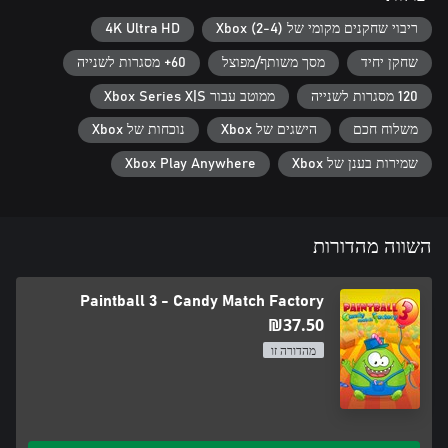
ריבוי שחקנים מקומי של Xbox (2-4)
4K Ultra HD
שחקן יחיד
מסך משותף/מפוצל
60+ מסגרות לשנייה
120 מסגרות לשנייה
ממוטב עבור Xbox Series X|S
משלוח חכם
הישגים של Xbox
נוכחות של Xbox
שמירות בענן של Xbox
Xbox Play Anywhere
השווה מהדורות
Paintball 3 - Candy Match Factory
‪₪‎37.50‬
מהדורה זו