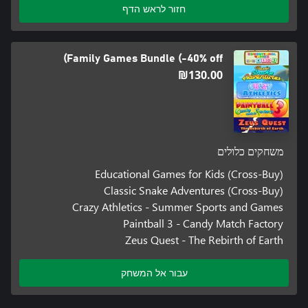
חזור לראש הדף
Family Games Bundle (-40% off)
‪₪‎130.00‬
משחקים כלולים
Educational Games for Kids (Cross-Buy)
Classic Snake Adventures (Cross-Buy)
Crazy Athletics - Summer Sports and Games
Paintball 3 - Candy Match Factory
Zeus Quest - The Rebirth of Earth
עבור אל המשחק