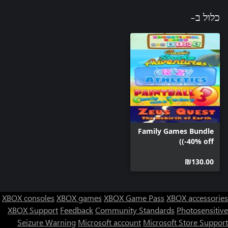
כלול ב-
Family Games Bundle
(-40% off)
‪₪‎130.00‬
XBOX consoles
XBOX games
XBOX Game Pass
XBOX accessories
XBOX Support
Feedback
Community Standards
Photosensitive
Seizure Warning
Microsoft account
Microsoft Store Support