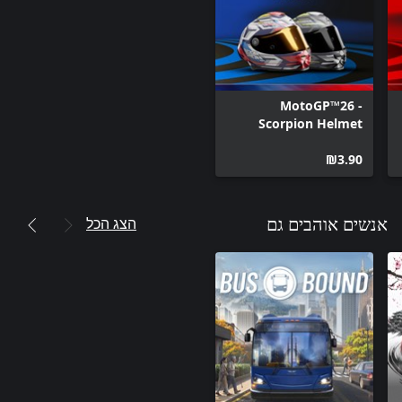
MotoGP™26 -
Scorpion Helmet
Pack
‪₪‎3.90‬
הצג הכל
אנשים אוהבים גם