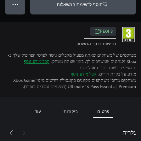
הוסף לרשימת המשאלות
● ● ●
PEGI 3
רכישות בתוך המשחק
מפרסמים של משחקים שאתה מפעיל מקבלים גישה לפרטי הפרופיל שלך ב-
Xbox ולנתונים שמשויכים לך, בזמן שאתה משחק.
קבל מידע נוסף
+ מציע רכישות בתוך האפליקציה.
מידע על בקרת הורים.
קבל מידע נוסף
משחקים מרובי משתתפים מקוונים בקונסולה דורשים מינוי Xbox Game
Pass Essential, Premium או Ultimate (המינויים נמכרים בנפרד).
פרטים
ביקורות
עוד
גלריה