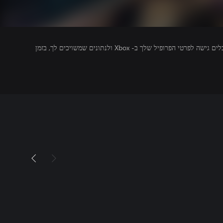
מפרסמים של משחקים שאתה מפעיל מקבלים גישה לפרטי הפרופיל שלך ב- Xbox ולנתונים שמשויכים לך, בזמן