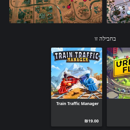
בחבילה זו
Train Traffic Manager
‪₪‎19.00‬