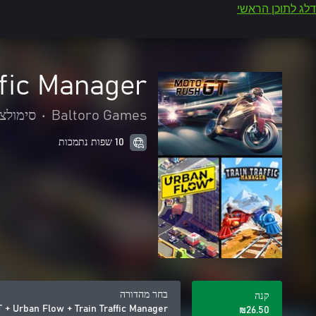
דלג לתוכן הראשי
ffic Manager
Baltoro Games
•
סימולצ
10 שפות נתמכות
בחר מהדורה
קנה
 + Urban Flow + Train Traffic Manager
‪₪‎26.50‬