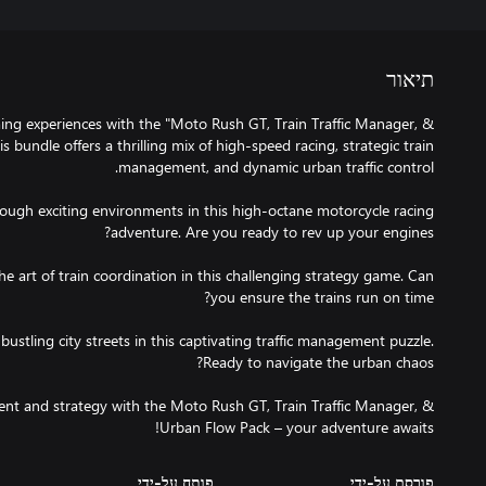
תיאור
ming experiences with the "Moto Rush GT, Train Traffic Manager, &
 bundle offers a thrilling mix of high-speed racing, strategic train
ugh exciting environments in this high-octane motorcycle racing
he art of train coordination in this challenging strategy game. Can
bustling city streets in this captivating traffic management puzzle.
ent and strategy with the Moto Rush GT, Train Traffic Manager, &
Urban Flow Pack – your adventure awaits!
פורסם על-ידי
פותח על-ידי