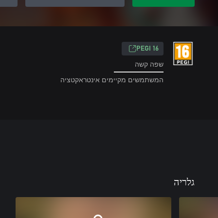
‎PEGI 16‎
שפה קשה
המשתמשים מקיימים אינטראקטציה
גלריה