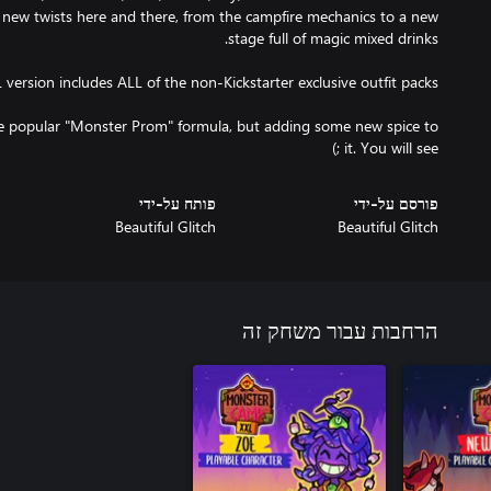
ew twists here and there, from the campfire mechanics to a new
the popular "Monster Prom" formula, but adding some new spice to
it. You will see ;)
פורסם על-ידי
פותח על-ידי
Beautiful Glitch
Beautiful Glitch
הרחבות עבור משחק זה