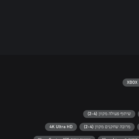
XBOX 
שיתוף פעולה מקוון (2-4)
מרובה שחקנים מקוון (2-4)
4K Ultra HD