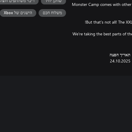
שחקן יחיד
ריבוי משתתפים‬‏‫ חוצה דורות ב- Xbox Live
Monster Camp comes with other n
משלוח חכם
הישגים של Xbox
We're taking the best parts of 
תאריך הפצה
24.10.2025