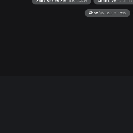
ממוטב עבור Xbox Series X|S
שמירות בענן של Xbox