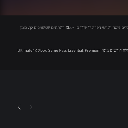
מפרסמים של משחקים שאתה מפעיל מקבלים גישה לפרטי הפרופיל שלך ב- Xbox ולנתונים שמשויכים לך, בזמן
משחקים מרובי משתתפים מקוונים בקונסולה דורשים מינוי Xbox Game Pass Essential, Premium או Ultimate