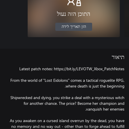
התוכן הזה נעול
הזן תאריך לידה
תיאור
From the world of "Lost Eidolons" comes a tactical roguelite RPG,
Shipwrecked and dying, you strike a deal with a mysterious witch
for another chance. The price? Become her champion and
As you awaken on a cursed island overrun by the dead, you have
no memory and no way out - other than to forge ahead to fulfill