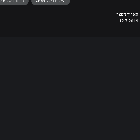
הישגים של Xbox
נוכחות של Xbox
תאריך הפצה
12.7.2019