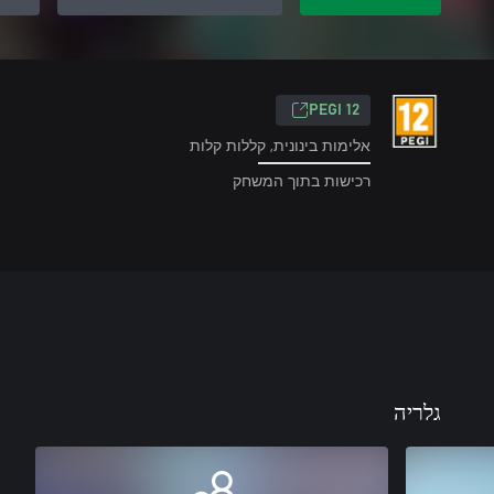
‎PEGI 12‎
אלימות בינונית, קללות קלות
רכישות בתוך המשחק
גלריה