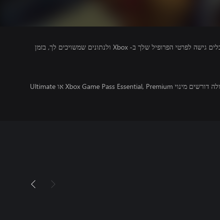
מפרסמים של משחקים שאתה מפעיל מקבלים גישה לפרטי הפרופיל שלך ב- Xbox ולנתונים שמשויכים לך, בזמן
משחקים מרובי משתתפים מקוונים בקונסולה דורשים מינוי Xbox Game Pass Essential, Premium או Ultimate