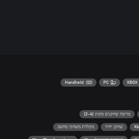
Handheld
PC
XBOX 
מרובה שחקנים מקוון (2-4)
שחקן יחיד
מקלדת משחקי מחשב