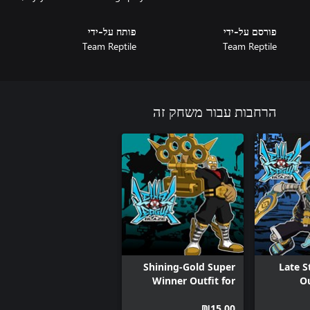
פורסם על-ידי
פותח על-ידי
Team Reptile
Team Reptile
הרחבות עבור משחק זה
Shining-Gold Super
Late S
Winner Outfit for
Ou
Nitro
‪₪‎15.00‬