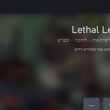
Lethal L
רפתקאות
•
לחימה
•
ספורט
וטב עבור מכשירים ניידים
● ● ●