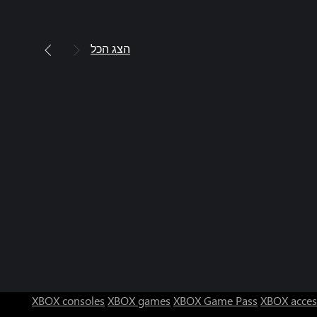
הצג הכל
XBOX consoles
XBOX games
XBOX Game Pass
XBOX acces