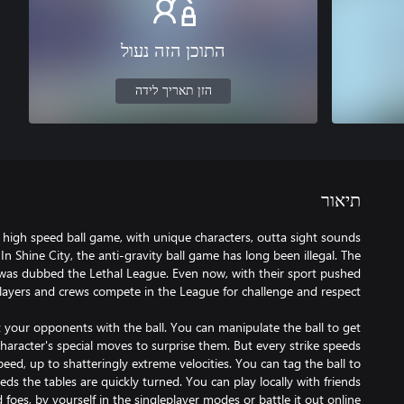
התוכן הזה נעול
הזן תאריך לידה
תיאור
, high speed ball game, with unique characters, outta sight sounds
In Shine City, the anti-gravity ball game has long been illegal. The
was dubbed the Lethal League. Even now, with their sport pushed
t your opponents with the ball. You can manipulate the ball to get
haracter's special moves to surprise them. But every strike speeds
peed, up to shatteringly extreme velocities. You can tag the ball to
ds the tables are quickly turned. You can play locally with friends
 foes, by yourself in the singleplayer modes or battle it out online!