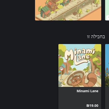
בחבילה זו
Minami Lane
‪₪‎19.00‬