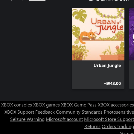
Urban Jungle
‪₪‎43.00‬+
XBOX consoles
XBOX games
XBOX Game Pass
XBOX accessories
XBOX Support
Feedback
Community Standards
Photosensitive
Seizure Warning
Microsoft account
Microsoft Store Support
Returns
Orders tracking
Games