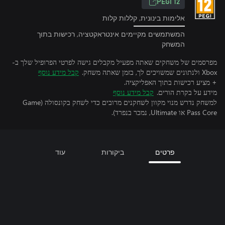
‎PEGI 12‎
אלימות בינונית, קללות קלות
המשתמשים מקיימים אינטראקטציה, רכישות בתוך
המשחק
מפרסמים של משחקים שאתה מפעיל מקבלים גישה לפרטי הפרופיל שלך ב-
Xbox ולנתונים שמשויכים לך, בזמן שאתה משחק.
קבל מידע נוסף
+ מציע רכישות בתוך האפליקציה.
מידע על בקרת הורים.
קבל מידע נוסף
למשחק נדרש מנוי מקוון לשחקנים מרובים כדי לשחק בקונסולה (Game
Pass Core או Ultimate, נמכר בנפרד).
פרטים
ביקורות
עוד