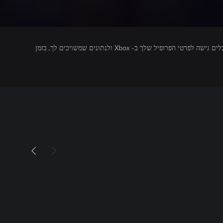
מפרסמים של משחקים שאתה מפעיל מקבלים גישה לפרטי הפרופיל שלך ב- Xbox ולנתונים שמשויכים לך, בזמן