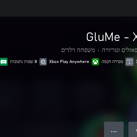
GluMe - 
אזלים וטריוויה
•
משפחה וילדים
מסירה חכמה
Xbox Play Anywhere
8 שפות נתמכות
● ● ●