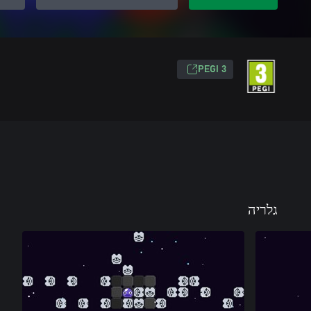
PEGI 3
גלריה