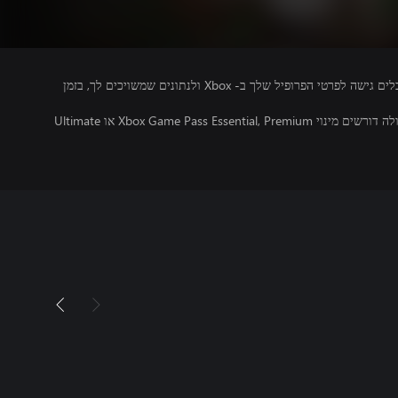
מפרסמים של משחקים שאתה מפעיל מקבלים גישה לפרטי הפרופיל שלך ב- Xbox ולנתונים שמשויכים לך, בזמן
משחקים מרובי משתתפים מקוונים בקונסולה דורשים מינוי Xbox Game Pass Essential, Premium או Ultimate