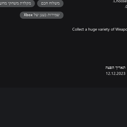
משלוח חכם
מקלדת משחקי מחש
שמירות בענן של Xbox
* Collect a huge variety of Wea
תאריך הפצה
12.12.2023