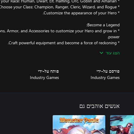
pons, Armor, and Accessories to customize your Hero and grow in
* Embrace the Heroism system, allowing you to continually increase the power of your Hero.
הצג עוד
פורסם על-ידי
פותח על-ידי
Industry Games
Industry Games
אנשים אוהבים גם