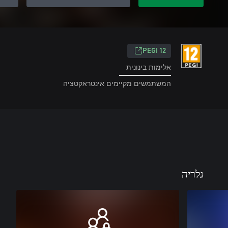
‎PEGI 12‎
אלימות בינונית
המשתמשים מקיימים אינטראקטציה
גלריה