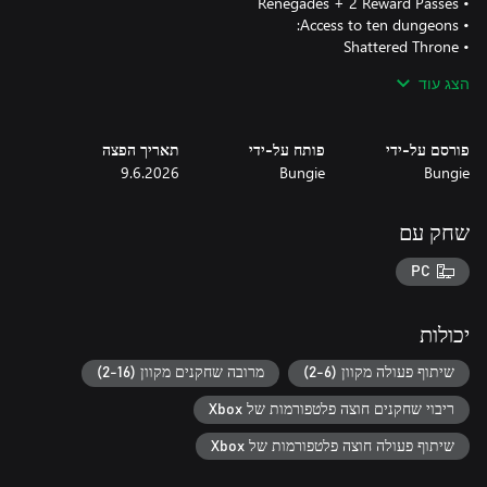
הצג עוד
פורסם על-ידי
פותח על-ידי
תאריך הפצה
9.6.2026
Bungie
Bungie
שחק עם
PC
יכולות
שיתוף פעולה מקוון (2-6)
מרובה שחקנים מקוון (2-16)
ריבוי שחקנים חוצה פלטפורמות של Xbox
שיתוף פעולה חוצה פלטפורמות של Xbox
*The Beyond Light and Shadowkeep campaigns are available to all