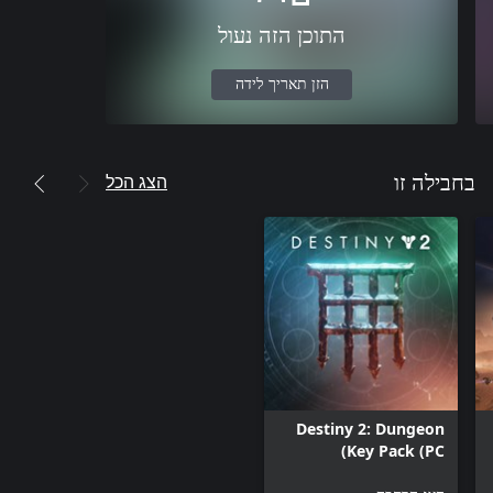
התוכן הזה נעול
הזן תאריך לידה
הצג הכל
בחבילה זו
Destiny 2: Dungeon
Key Pack (PC)