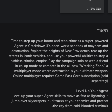
הצג משחק
תיאור
Time to step up your boom and stop crime as a super-powered
Agent in Crackdown 3's open-world sandbox of mayhem and
destruction. Explore the heights of New Providence, tear up the
streets in iconic vehicles, and use your powerful abilities to stop a
ruthless criminal empire. Play the campaign solo or with a friend
in co-op mode or compete in the all-new “Wrecking Zone,” a
multiplayer mode where destruction is your ultimate weapon.
Online multiplayer requires Game Pass Core subscription (sold
• Level up your super-Agent skills to move as fast as lightning,
jump over skyscrapers, hurl trucks at your enemies and protect