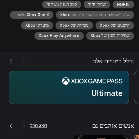
HDR10
שחקן יחיד
קצב רענון משתנה
שיתוף פעולה חוצה פלטפורמות של Xbox
Xbox One X משופר
הישגים של Xbox
נוכחות של Xbox
מועדוני Xbox
שמירות בענן של Xbox
Xbox Play Anywhere
נכלל במנויים אלה
Ultimate
הצג הכל
אנשים אוהבים גם