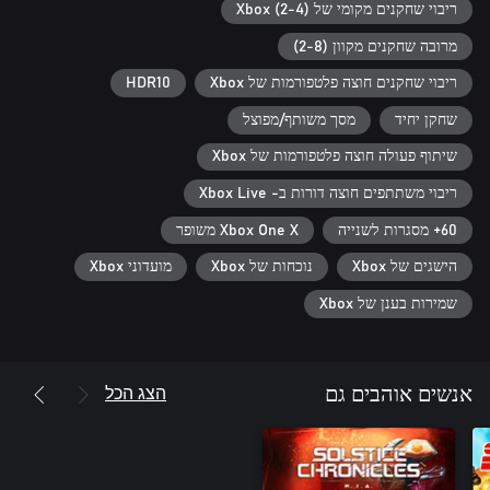
ריבוי שחקנים מקומי של Xbox (2-4)
מרובה שחקנים מקוון (2-8)
ריבוי שחקנים חוצה פלטפורמות של Xbox
HDR10
שחקן יחיד
מסך משותף/מפוצל
שיתוף פעולה חוצה פלטפורמות של Xbox
ריבוי משתתפים‬‏‫ חוצה דורות ב- Xbox Live
60+ מסגרות לשנייה
Xbox One X משופר
הישגים של Xbox
נוכחות של Xbox
מועדוני Xbox
שמירות בענן של Xbox
הצג הכל
אנשים אוהבים גם