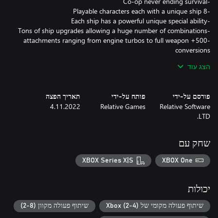
-500+ attachments ranging from engine turbos to full weapon
הצג עוד
-Three Endless survival mode; how long can you last?
פורסם על-ידי
פותח על-ידי
תאריך הפצה
4.11.2022
Relative Games
Relative Software
LTD.
שחק עם
XBOX Series X|S
XBOX One
יכולות
שיתוף פעולה מקומי של Xbox (2-4)
שיתוף פעולה מקוון (2-8)