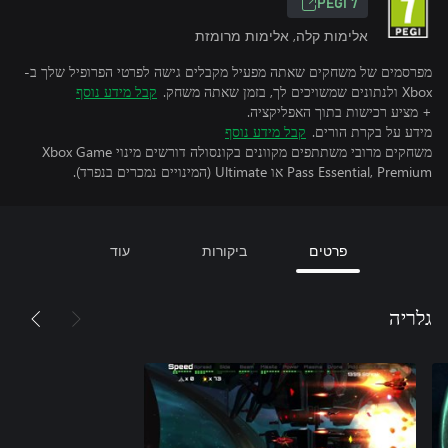
PEGI 7
אלימות קלה, אלימות מרומזת
מפרסמים של משחקים שאתה מפעיל מקבלים גישה לפרטי הפרופיל שלך ב-
Xbox ולנתונים שמשויכים לך, בזמן שאתה משחק.
קבל מידע נוסף
+ מציע רכישות בתוך האפליקציה.
מידע על בקרת הורים.
קבל מידע נוסף
משחקים מרובי משתתפים מקוונים בקונסולה דורשים מינוי Xbox Game
Pass Essential, Premium או Ultimate (המינויים נמכרים בנפרד).
פרטים
ביקורות
עוד
גלריה