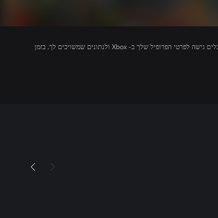
מפרסמים של משחקים שאתה מפעיל מקבלים גישה לפרטי הפרופיל שלך ב- Xbox ולנתונים שמשויכים לך, בזמן