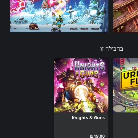
בחבילה זו
Knights & Guns
‪₪‎19.00‬