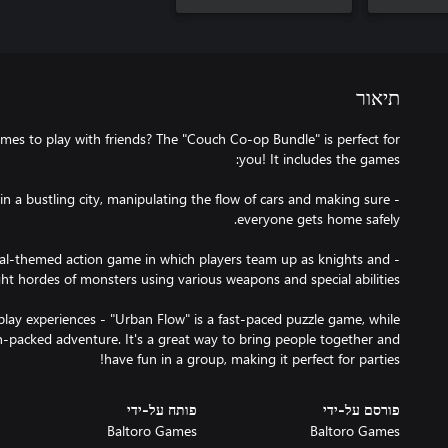
תיאור
mes to play with friends? The "Couch Co-op Bundle" is perfect for
ts in a bustling city, manipulating the flow of cars and making sure
val-themed action game in which players team up as knights and
play experiences - "Urban Flow" is a fast-paced puzzle game, while
n-packed adventure. It's a great way to bring people together and
have fun in a group, making it perfect for parties!
פורסם על-ידי
פותח על-ידי
Baltoro Games
Baltoro Games