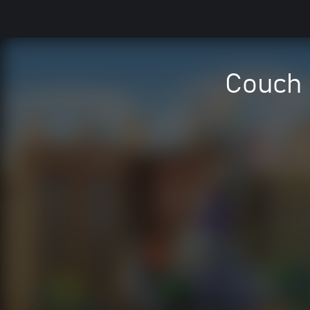
Couch 