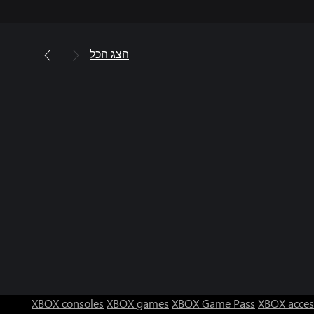
הצג הכל
XBOX consoles
XBOX games
XBOX Game Pass
XBOX acces