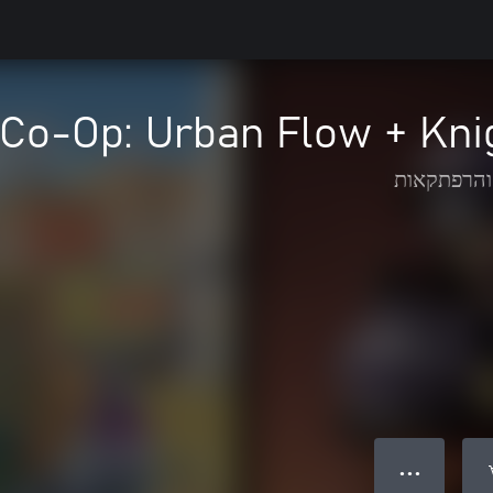
Co-Op: Urban Flow + Kni
והרפתקאות
● ● ●