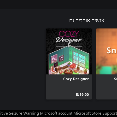
אנשים אוהבים גם
Cozy Designer
S
‪₪‎19.00‬
itive Seizure Warning
Microsoft account
Microsoft Store Support