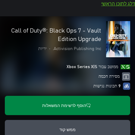
דלג לתוכן הראשי
Call of Duty®: Black Ops 7 - Vault
Edition Upgrade
Activision Publishing Inc.
•
יריות
ממוטב עבור Xbox Series X|S
מסירה חכמה
9 תכונות נגישות
הוסף לרשימת המשאלות
ממש קוד