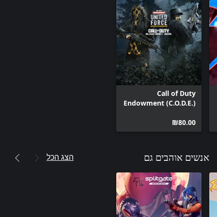
Call of Duty
Endowment (C.O.D.E.)
United Force: Tracer
‪₪‎80.00‬
Pack
הצג הכל
אנשים אוהבים גם