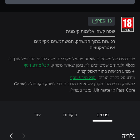
PEGI 18
שפה קשה, אלימות קיצונית
רכישות בתוך המשחק, המשתמשים מקיימים
אינטראקטציה
מפרסמים של משחקים שאתה מפעיל מקבלים גישה לפרטי הפרופיל שלך ב-
Xbox ולנתונים שמשויכים לך, בזמן שאתה משחק.
קבל מידע נוסף
+ מציע רכישות בתוך האפליקציה.
מידע על בקרת הורים.
קבל מידע נוסף
למשחק נדרש מנוי מקוון לשחקנים מרובים כדי לשחק בקונסולה (Game
Pass Core או Ultimate, נמכר בנפרד).
פרטים
ביקורות
עוד
גלריה