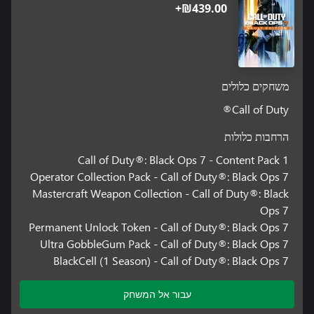
‪₪‎439.00‬+
משחקים כלולים
Call of Duty®
הרחבות כלולות
Call of Duty®: Black Ops 7 - Content Pack 1
Operator Collection Pack - Call of Duty®: Black Ops 7
Mastercraft Weapon Collection - Call of Duty®: Black
Ops 7
Permanent Unlock Token - Call of Duty®: Black Ops 7
Ultra GobbleGum Pack - Call of Duty®: Black Ops 7
BlackCell (1 Season) - Call of Duty®: Black Ops 7
עבור אל המשחק