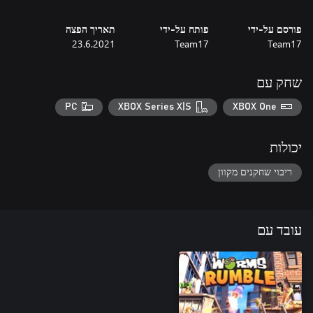
פורסם על-ידי
פותח על-ידי
תאריך הפצה
23.6.2021
Team17
Team17
שחק עם
PC
XBOX Series X|S
XBOX One
יכולות
ריבוי שחקנים מקוון
עובד עם