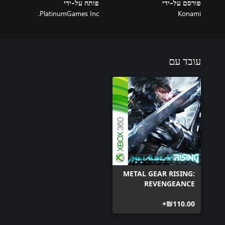
פורסם על-ידי
פותח על-ידי
PlatinumGames Inc.
Konami
עובד עם
METAL GEAR RISING:
REVENGEANCE
‪₪‎110.00‬+