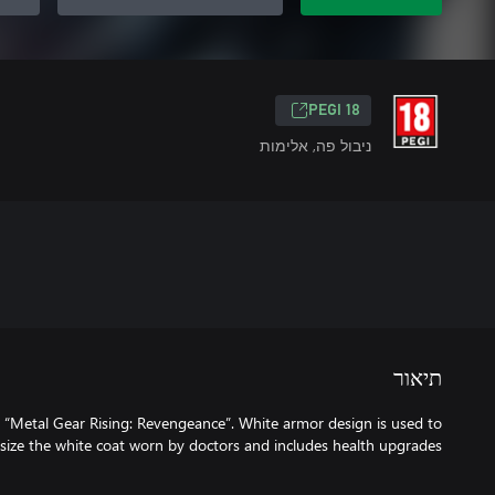
PEGI 18
ניבול פה, אלימות
תיאור
 “Metal Gear Rising: Revengeance”. White armor design is used to
ize the white coat worn by doctors and includes health upgrades.