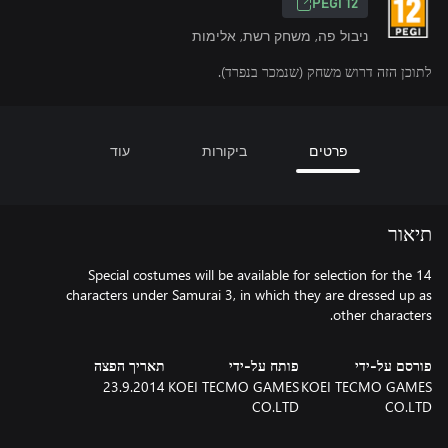
‎PEGI 12‎
ניבול פה, משחק רשת, אלימות
לתוכן הזה דרוש משחק (שנמכר בנפרד).
פרטים
ביקורות
עוד
תיאור
Special costumes will be available for selection for the 14
characters under Samurai 3, in which they are dressed up as
other characters.
פורסם על-ידי
פותח על-ידי
תאריך הפצה
23.9.2014
KOEI TECMO GAMES
KOEI TECMO GAMES
CO.LTD
CO.LTD