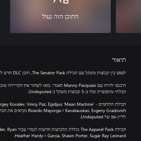
התוכן הזה נעול
תיאור
היכנסו לזירה עם Manny Pacquiao האגדי. בואו לשחזר
חבילת הלוחמים -  Kovalev, Vinny Paz, Egidijus ‘Mean Machine
Kavaliauskas, Evgeny Gradovich 
חבילת e Apparel Pack