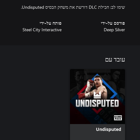
שימו לב: חבילת DLC דורשת את משחק הבסיס Undisputed.
פורסם על-ידי
פותח על-ידי
Steel City Interactive
Deep Silver
עובד עם
Undisputed