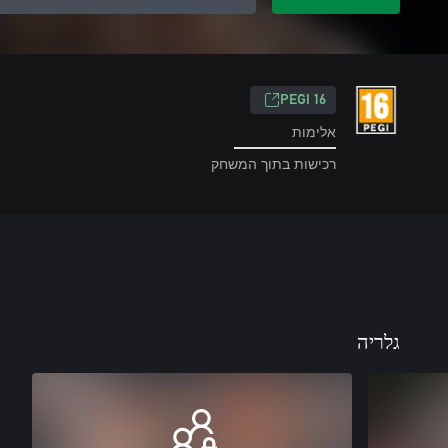
‎PEGI 16‎
אלימות
רכישות בתוך המשחק
גלריה