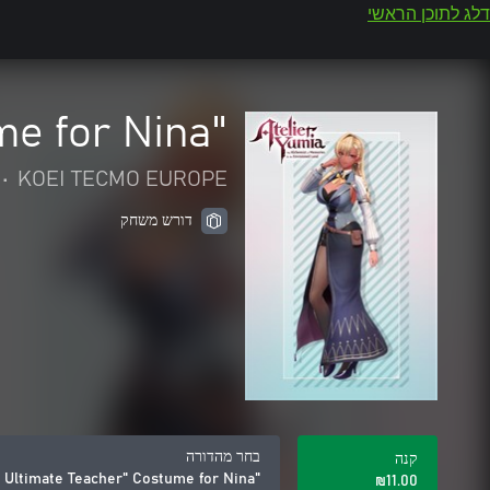
דלג לתוכן הראשי
"Ultimate Teacher" Costume for Nina
•
KOEI TECMO EUROPE
דורש משחק
בחר מהדורה
קנה
"Ultimate Teacher" Costume for Nina
‪₪‎11.00‬