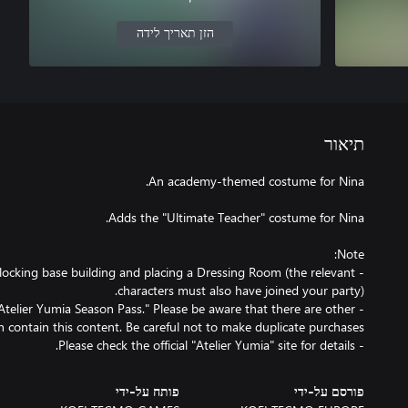
הזן תאריך לידה
תיאור
unlocking base building and placing a Dressing Room (the relevant
e "Atelier Yumia Season Pass." Please be aware that there are other
- Please check the official "Atelier Yumia" site for details.
פורסם על-ידי
פותח על-ידי