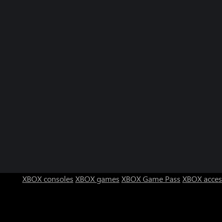
XBOX consoles
XBOX games
XBOX Game Pass
XBOX acces