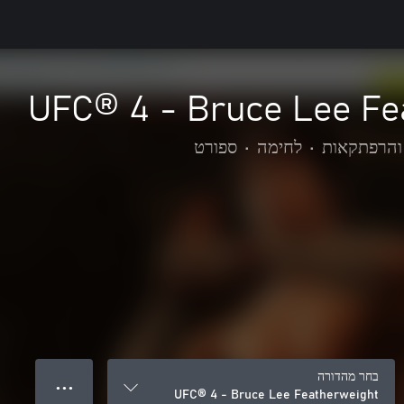
UFC® 4 - Bruce Lee Fe
והרפתקאות
•
לחימה
•
ספורט
בחר מהדורה
● ● ●
UFC® 4 - Bruce Lee Featherweight