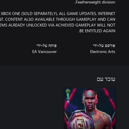
 XBOX ONE (SOLD SEPARATELY), ALL GAME UPDATES, INTERNET
NT. CONTENT ALSO AVAILABLE THROUGH GAMEPLAY AND CAN
TEMS ALREADY UNLOCKED VIA ACHIEVED GAMEPLAY WILL NOT
BE ENTITLED AGAIN.
פורסם על-ידי
פותח על-ידי
EA Vancouver
Electronic Arts
עובד עם