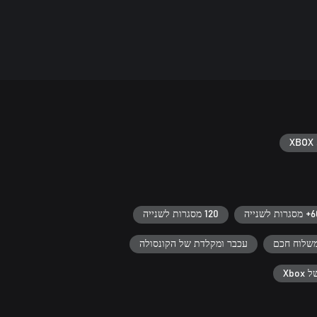
XBOX 
רות לשנייה
120 מסגרות לשנייה
שלוח חכם
עכבר ומקלדת של הקונסולה
Xbo