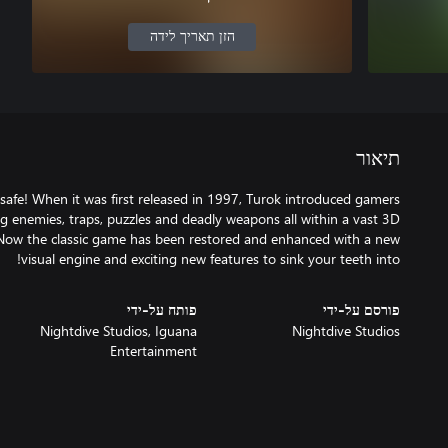
הזן תאריך לידה
תיאור
 safe! When it was first released in 1997, Turok introduced gamers
g enemies, traps, puzzles and deadly weapons all within a vast 3D
 Now the classic game has been restored and enhanced with a new
visual engine and exciting new features to sink your teeth into!
פורסם על-ידי
פותח על-ידי
Nightdive Studios, Iguana
Nightdive Studios
Entertainment