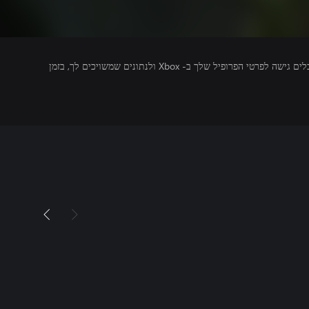
מפרסמים של משחקים שאתה מפעיל מקבלים גישה לפרטי הפרופיל שלך ב- Xbox ולנתונים שמשויכים לך, בזמן