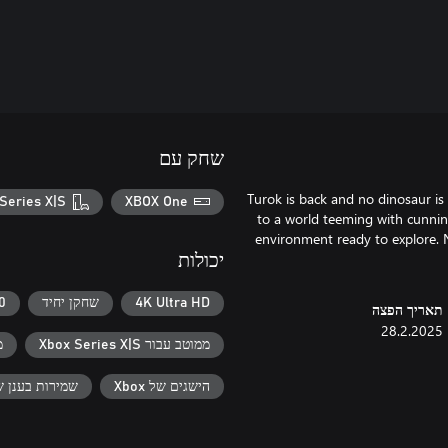
שחק עם
Turok is back and no dinosaur is
Series X|S
XBOX One
to a world teeming with cunnin
environment ready to explore.
יכולות
4K Ultra HD
שחקן יחיד
60+ מסג
תאריך הפצה
28.2.2025
ממוטב עבור Xbox Series X|S
מ
הישגים של Xbox
שמירות בענן של x