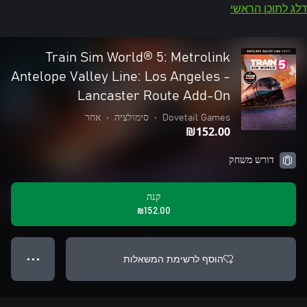
דלג לתוכן הראשי
Train Sim World® 5: Metrolink
Antelope Valley Line: Los Angeles -
Lancaster Route Add-On
Dovetail Games
•
סימולציה
•
אחר
‪₪‎152.00‬
דורש משחק
קנה
‪₪‎152.00‬
הוסף לרשימת המשאלות
● ● ●