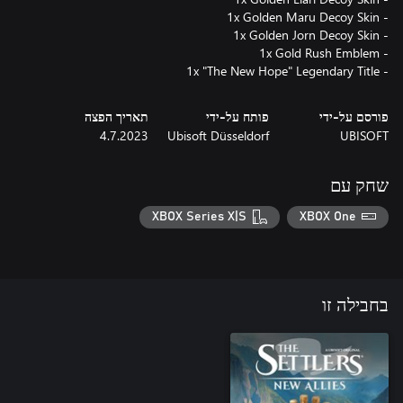
- 1x "The New Hope" Legendary Title
פורסם על-ידי
פותח על-ידי
תאריך הפצה
4.7.2023
Ubisoft Düsseldorf
UBISOFT
שחק עם
XBOX Series X|S
XBOX One
בחבילה זו