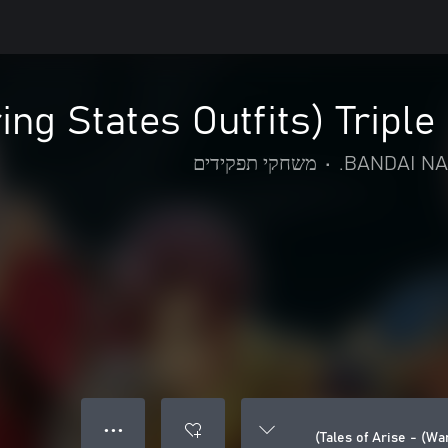
ing States Outfits) Triple
BANDAI NAM
•
משחקי תפקידים
● ● ●
Tales of Arise - (Wa