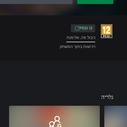
‎PEGI 12‎
ניבול פה, אלימות
רכישות בתוך המשחק
גלריה