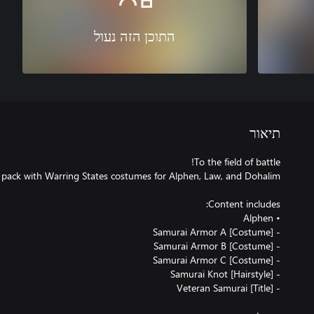
התוכן הזה נעול
תיאור