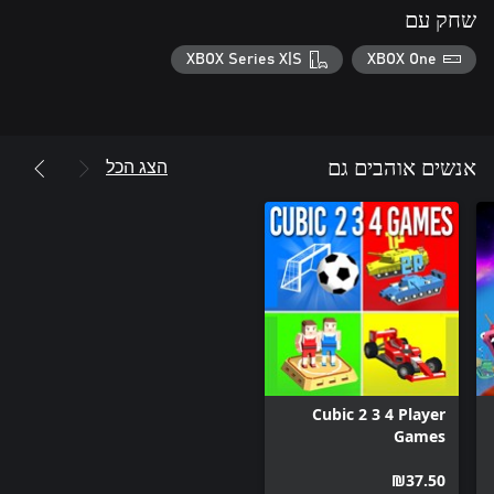
שחק עם
XBOX Series X|S
XBOX One
הצג הכל
אנשים אוהבים גם
Cubic 2 3 4 Player
Games
‪₪‎37.50‬