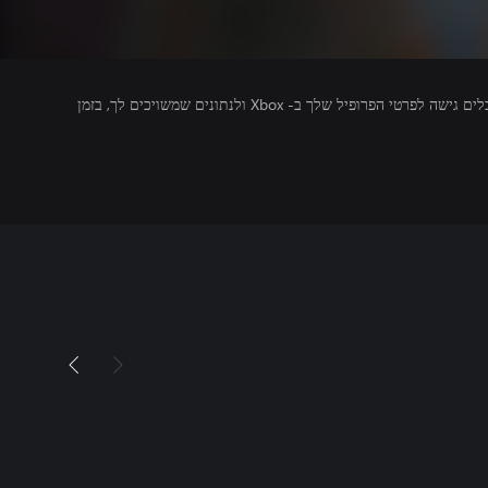
מפרסמים של משחקים שאתה מפעיל מקבלים גישה לפרטי הפרופיל שלך ב- Xbox ולנתונים שמשויכים לך, בזמן