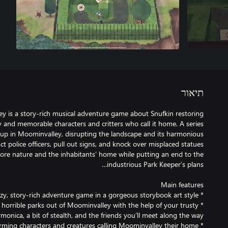
תיאור
y is a story-rich musical adventure game about Snufkin restoring
y and memorable characters and critters who call it home. A series
up in Moominvalley, disrupting the landscape and its harmonious
act police officers, pull out signs, and knock over misplaced statues
store nature and the inhabitants’ home while putting an end to the
is horrible parks out of Moominvalley with the help of your trusty