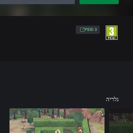
PEGI 3
גלריה