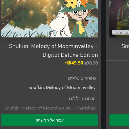
מהדורה זו
Snufkin: Melody of Moominvalley -
Sn
Digital Deluxe Edition
‪₪‎49.50‬+
‪₪‎90.00‬
משחקים כלולים
Snufkin: Melody of Moominvalley
הרחבות כלולות
Snufkin: Melody of Moominvalley - Cherished
Keepsakes
עבור אל המשחק
Snufkin: Melody of Moominvalley - Fuddlers
Courtship