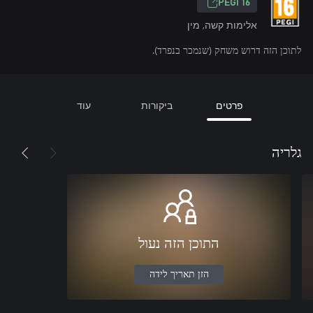
‎PEGI 16‎
אלימות קשה, מין
לתוכן הזה דרוש משחק (שנמכר בנפרד).
פרטים
ביקורות
עוד
גלריה
התוכן הזה נעול
הזן תאריך לידה