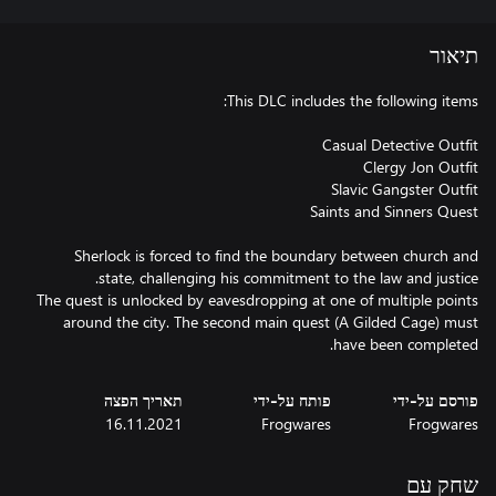
תיאור
Sherlock is forced to find the boundary between church and
The quest is unlocked by eavesdropping at one of multiple points
around the city. The second main quest (A Gilded Cage) must
have been completed.
פורסם על-ידי
פותח על-ידי
תאריך הפצה
16.11.2021
Frogwares
Frogwares
שחק עם