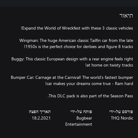
תיאור
Wingman: The huge American classic Tailfin car from the late
Buggy: This classic European design with a rear engine feels right
Bumper Car: Carnage at the Carnival! The world's fastest bumper
This DLC pack is also part of the Season Pass.
פורסם על-ידי
פותח על-ידי
תאריך הפצה
18.2.2021
Bugbear
THQ Nordic
Entertainment