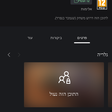
‎PEGI 12‎
אלימות
לתוכן הזה דרוש משחק (שנמכר בנפרד).
פרטים
ביקורות
עוד
גלריה
התוכן הזה נעול