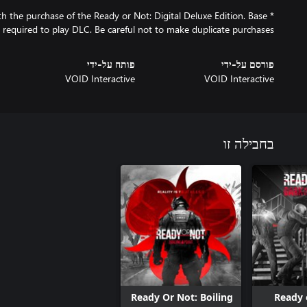
ith the purchase of the Ready or Not: Digital Deluxe Edition. Base
required to play DLC. Be careful not to make duplicate purchases.
פורסם על-ידי
פותח על-ידי
VOID Interactive
VOID Interactive
בחבילה זו
Ready Or Not: Boiling
Ready 