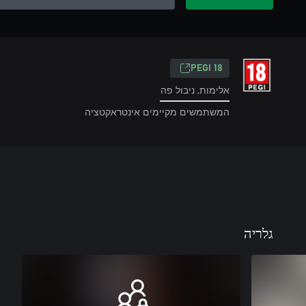
PEGI 18
אלימות, ניבול פה
המשתמשים מקיימים אינטראקטציה
גלריה