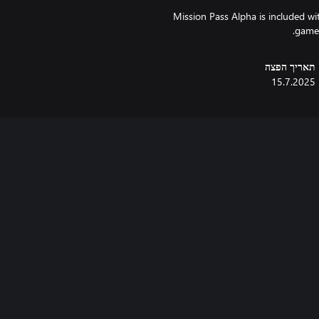
* Mission Pass Alpha is included w
game 
תאריך הפצה
15.7.2025