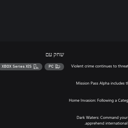
שחק עם
Violent crime continues to threa
XBOX Series X|S
PC
Mission Pass Alpha includes 
Home Invasion: Following a Categ
Dark Waters: Command your s