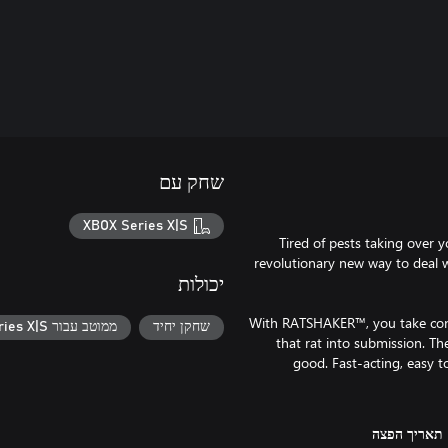
שחק עם
XBOX Series X|S
Tired of pests taking over
revolutionary new way to deal
יכולות
With RATSHAKER™, you take contr
שחקן יחיד
ממוטב עבור Xbox Series X|S
that rat into submission. T
good. Fast-acting, easy 
תאריך הפצה