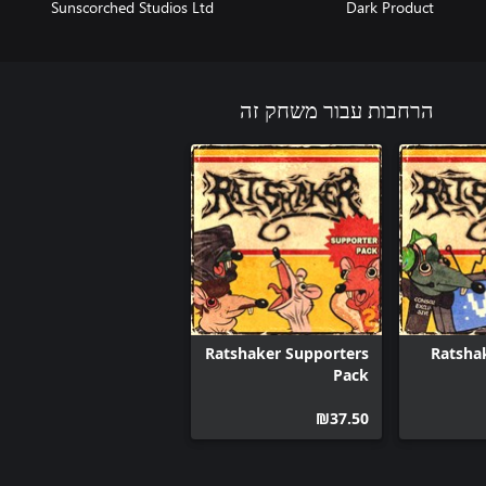
Sunscorched Studios Ltd
Dark Product
הרחבות עבור משחק זה
Ratshaker Supporters
Ratsha
Pack
‪₪‎37.50‬