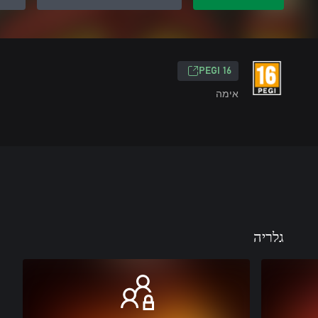
‎PEGI 16‎
אימה
גלריה