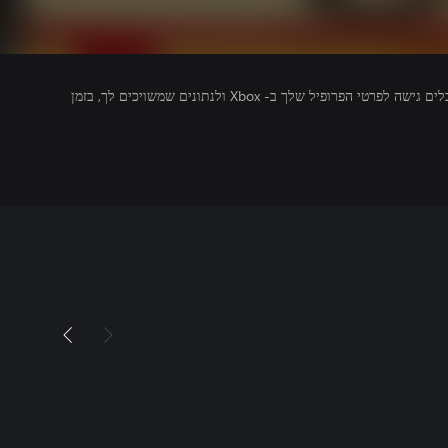
מפרסמים של משחקים שאתה מפעיל מקבלים גישה לפרטי הפרופיל שלך ב- Xbox ולנתונים שמשויכים לך, בזמן