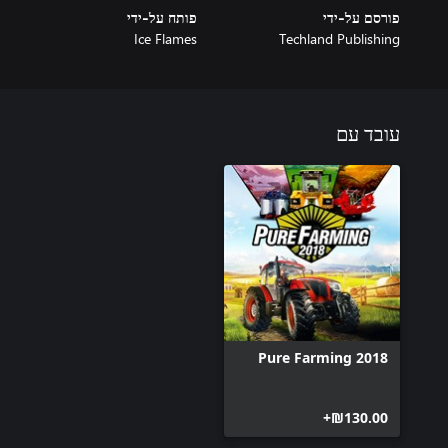
פורסם על-ידי
פותח על-ידי
Ice Flames
Techland Publishing
עובד עם
Pure Farming 2018
‪₪‎130.00‬+