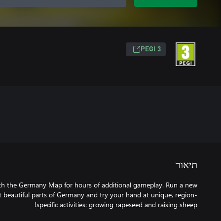
PEGI 3
תיאור
h the Germany Map for hours of additional gameplay. Run a new
t beautiful parts of Germany and try your hand at unique, region-
specific activities: growing rapeseed and raising sheep!