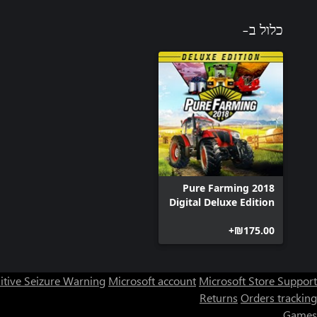
כלול ב-
Pure Farming 2018
Digital Deluxe Edition
‪₪‎175.00‬+
itive Seizure Warning
Microsoft account
Microsoft Store Support
Returns
Orders tracking
Games