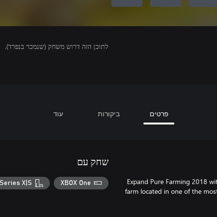
לתוכן הזה דרוש משחק (שנמכר בנפרד).
פרטים
ביקורות
עוד
שחק עם
Expand Pure Farming 2018 wit
Series X|S
XBOX One
farm located in one of the mos