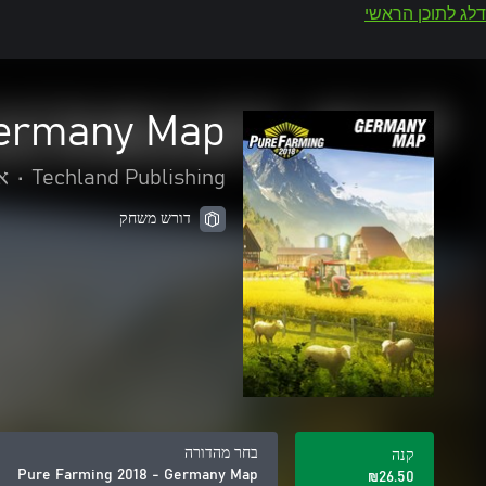
דלג לתוכן הראשי
Germany Map
Techland Publishing
•
א
דורש משחק
בחר מהדורה
קנה
Pure Farming 2018 - Germany Map
‪₪‎26.50‬