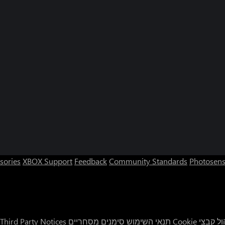
sories
XBOX Support
Feedback
Community Standards
Photosens
ל קבצי Cookie
תנאי השימוש
סימנים מסחריים
Third Party Notices