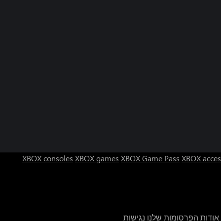
XBOX consoles
XBOX games
XBOX Game Pass
XBOX acces
אודות הפרסומות שלנו
נגישות