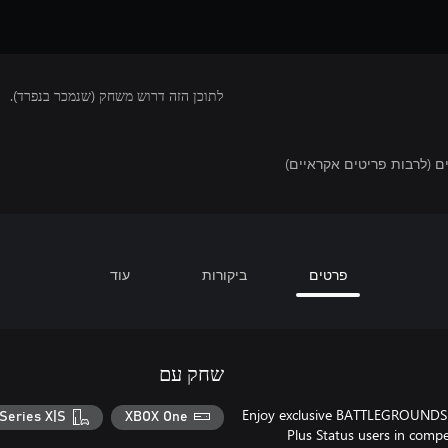
לתוכן הזה דרוש משחק (שנמכר בנפרד).
 (לרבות פריטים אקראיים)
פרטים
ביקורות
עוד
שחק עם
Enjoy exclusive BATTLEGROUNDS Pl
Series X|S
XBOX One
Plus Status users in comp