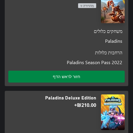
מהדורה זו
משחקים כלולים
Paladins
הרחבות כלולות
Paladins Season Pass 2022
חזור לראש הדף
Paladins Deluxe Edition
‪₪‎210.00‬+