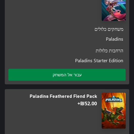
משחקים כלולים
Paladins
הרחבות כלולות
Paladins Starter Edition
עבור אל המשחק
Paladins Feathered Fiend Pack
‪₪‎52.00‬+