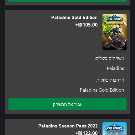
Paladins Gold Edition
‪₪‎105.00‬+
משחקים כלולים
Paladins
הרחבות כלולות
Paladins Gold Edition
עבור אל המשחק
Paladins Season Pass 2022
‪₪‎122.00‬+