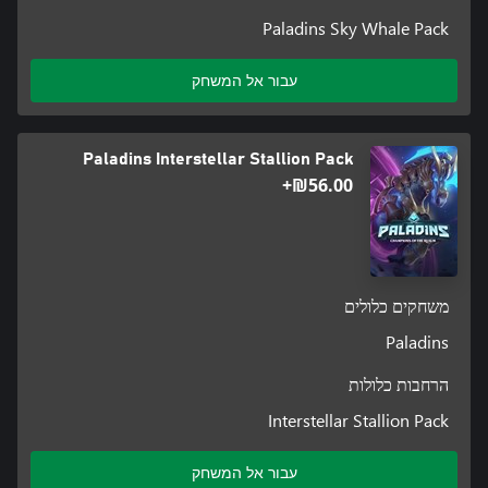
Paladins Sky Whale Pack
עבור אל המשחק
Paladins Interstellar Stallion Pack
‪₪‎56.00‬+
משחקים כלולים
Paladins
הרחבות כלולות
Interstellar Stallion Pack
עבור אל המשחק