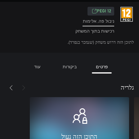
‎PEGI 12‎
ניבול פה, אלימות
רכישות בתוך המשחק
לתוכן הזה דרוש משחק (שנמכר בנפרד).
פרטים
ביקורות
עוד
גלריה
התוכן הזה נעול