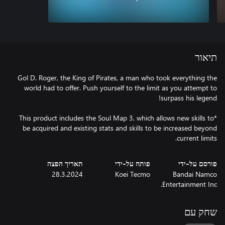
תיאור
Gol D. Roger, the King of Pirates, a man who took everything the
world had to offer. Push yourself to the limit as you attempt to
*This product includes the Soul Map 3, which allows new skills to
be acquired and existing stats and skills to be increased beyond
current limits.
פורסם על-ידי
פותח על-ידי
תאריך הפצה
28.3.2024
Koei Tecmo
Bandai Namco
Entertainment Inc.
שחק עם