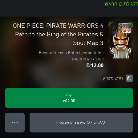
דלג לתוכן הראשי
ONE PIECE: PIRATE WARRIORS 4
Path to the King of the Pirates &
Soul Map 3
•
Bandai Namco Entertainment Inc.
פעולה והרפתקאות
‪₪‎12.00‬
דורש משחק
קנה
‪₪‎12.00‬
הוסף לרשימת המשאלות
● ● ●