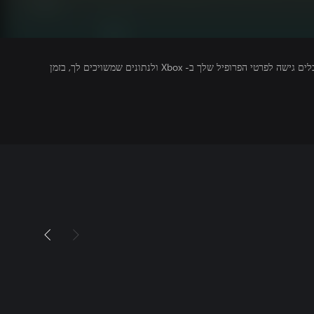
מפרסמים של משחקים שאתה מפעיל מקבלים גישה לפרטי הפרופיל שלך ב- Xbox ולנתונים שמשויכים לך, בזמן