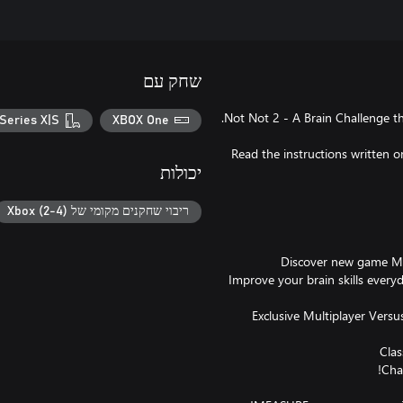
שחק עם
Series X|S
XBOX One
Read the instructions written o
יכולות
ריבוי שחקנים מקומי של Xbox (2-4)
- Improve your brain skills e
- Exclusive Multiplayer Ver