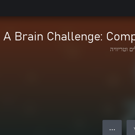
- A Brain Challenge: Comp
ם וטריוויה
● ● ●