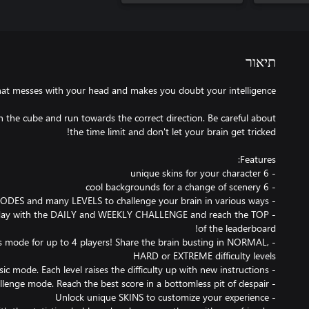
תיאור
n the cube and run towards the correct direction. Be careful about
veryday with the DAILY and WEEKLY CHALLENGE and reach the TOP
sus mode for up to 4 players! Share the brain busting in NORMAL,