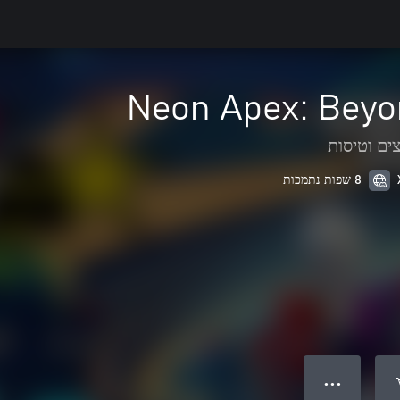
Neon Apex: Beyon
ים וטיסות
8 שפות נתמכות
● ● ●