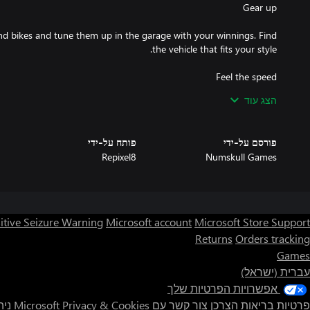
nd bikes and tune them up in the garage with your winnings. Find
הצג עוד
r 200mph whilst managing your boost, dodging traffic and drifting
פורסם על-ידי
פותח על-ידי
Repixel8
Numskull Games
the fastest time in global leaderboards and establish your legacy.
itive Seizure Warning
Microsoft account
Microsoft Store Support
Returns
Orders tracking
Games
עברית (ישראל)
אפשרויות הפרטיות שלך
פרטיות בריאות הצרכן
צור קשר עם Microsoft
Privacy & Cookies
ניהו