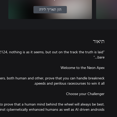
הזן תאריך לידה
תיאור
2124, nothing is as it seems, but out on the track the truth is laid
acers, both human and other, prove that you can handle breakneck
to prove that a human mind behind the wheel will always be best.