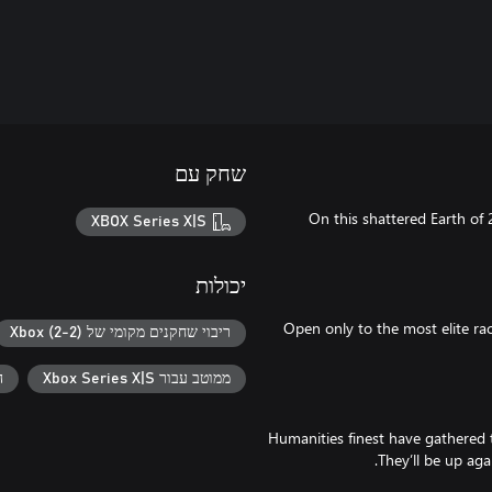
שחק עם
“On this shattered Earth of 
XBOX Series X|S
יכולות
Open only to the most elite r
ריבוי שחקנים מקומי של Xbox (2-2)
ממוטב עבור Xbox Series X|S
ה
Humanities finest have gathered 