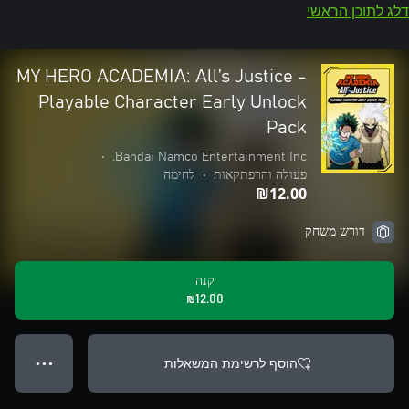
דלג לתוכן הראשי
MY HERO ACADEMIA: All’s Justice -
Playable Character Early Unlock
Pack
•
Bandai Namco Entertainment Inc.
פעולה והרפתקאות
•
לחימה
‪₪‎12.00‬
דורש משחק
קנה
‪₪‎12.00‬
הוסף לרשימת המשאלות
● ● ●