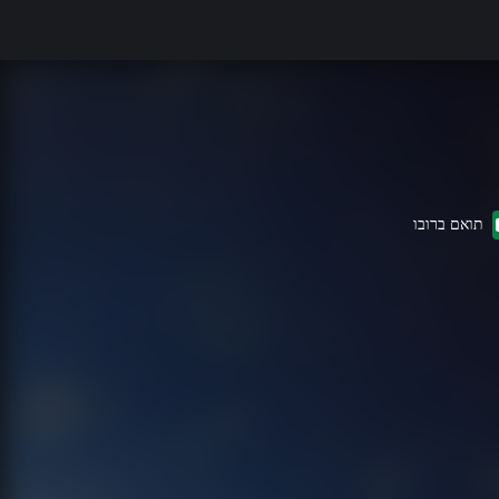
תואם ברובו