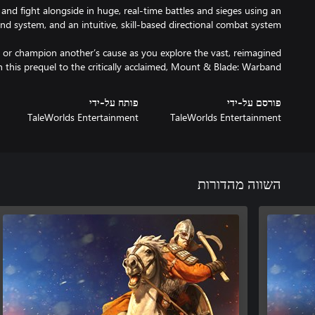
nd fight alongside in huge, real-time battles and sieges using an
or champion another’s cause as you explore the vast, reimagined
n this prequel to the critically acclaimed, Mount & Blade: Warband.
פורסם על-ידי
פותח על-ידי
TaleWorlds Entertainment
TaleWorlds Entertainment
השווה מהדורות