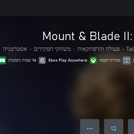
Mount & Blade II
Ta
•
פעולה והרפתקאות
•
משחקי תפקידים
•
אסטרטגיה
מסירה חכמה
Xbox Play Anywhere
14 שפות נתמכות
● ● ●