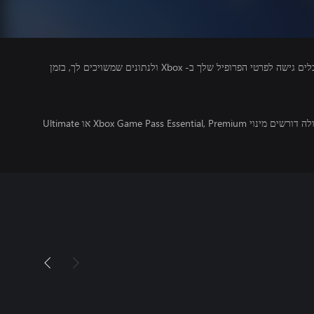
מפרסמים של משחקים שאתה מפעיל מקבלים גישה לפרטי הפרופיל שלך ב- Xbox ולנתונים שמשויכים לך, בזמן
משחקים מרובי משתתפים מקוונים בקונסולה דורשים מינוי Xbox Game Pass Essential, Premium או Ultimate