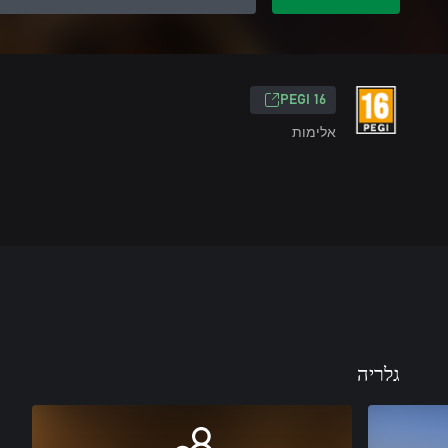
‎PEGI 16‎
אלימות
גלריה