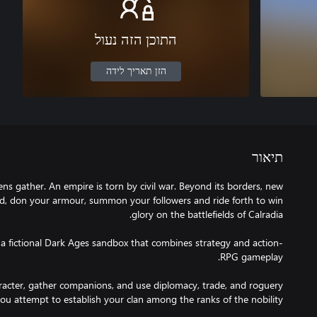
התוכן הזה נעול
הזן תאריך לידה
תיאור
ns gather. An empire is torn by civil war. Beyond its borders, new
d, don your armour, summon your followers and ride forth to win
 a fictional Dark Ages sandbox that combines strategy and action-
acter, gather companions, and use diplomacy, trade, and roguery