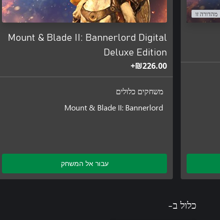
מהדורה זו
Mount & Blade II: Bannerlord Digital
Deluxe Edition
‪₪‎226.00‬+
משחקים כלולים
Mount & Blade II: Bannerlord
עבור אל המשחק
כלול ב-