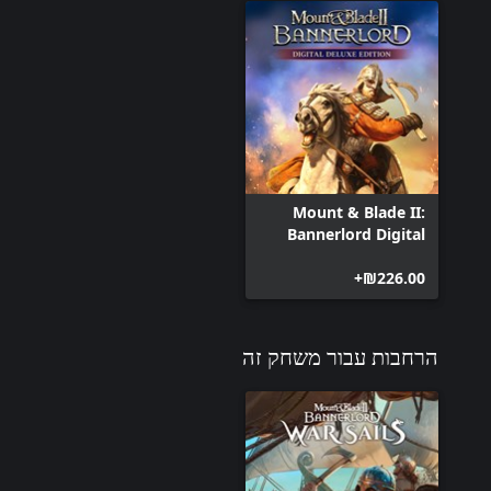
Mount & Blade II:
Bannerlord Digital
Deluxe Edition
‪₪‎226.00‬+
הרחבות עבור משחק זה