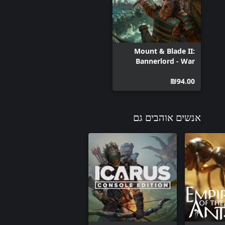
Mount & Blade II:
Bannerlord - War
Sails
‪₪‎94.00‬
אנשים אוהבים גם