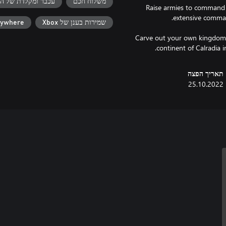
משלוח חכם
עכבר ומקלדת של הק
Raise armies to command a
שמירות בענן של Xbox
nywhere
Carve out your own kingdom 
continent of Calradia i
תאריך הפצה
25.10.2022