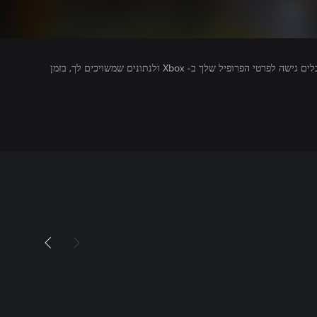
מפרסמים של משחקים שאתה מפעיל מקבלים גישה לפרטי הפרופיל שלך ב- Xbox ולנתונים שמשויכים לך, בזמן