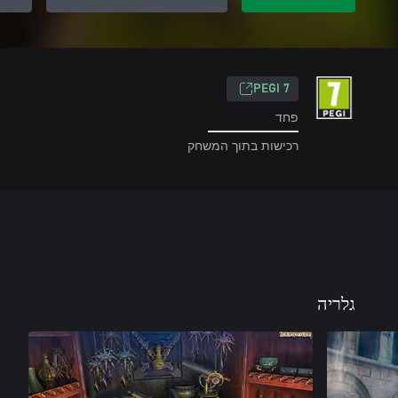
PEGI 7
פחד
רכישות בתוך המשחק
גלריה