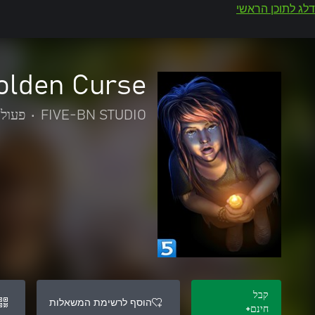
דלג לתוכן הראשי
Golden Curse
FIVE-BN STUDIO
•
פעול
קבל
הוסף לרשימת המשאלות
חינם+