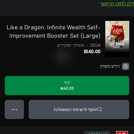
דלג לתוכן הראשי
Like a Dragon: Infinite Wealth Self-
Improvement Booster Set (Large)
SEGA
•
משחקי תפקידים
‪₪‎40.00‬
דורש משחק
קנה
‪₪‎40.00‬
הוסף לרשימת המשאלות
● ● ●