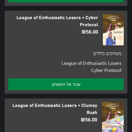
League of Enthusiastic Losers + Cyber
Protocol
‪₪‎56.00‬
משחקים כלולים
League of Enthusiastic Losers
Cyber Protocol
עבור אל המשחק
League of Enthusiastic Losers + Clumsy
Rush
‪₪‎56.00‬