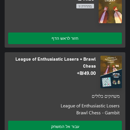
מהדורה זו
חזור לראש הדף
League of Enthusiastic Losers + Brawl
Chess
‪₪‎49.00‬+
משחקים כלולים
League of Enthusiastic Losers
Brawl Chess - Gambit
עבור אל המשחק