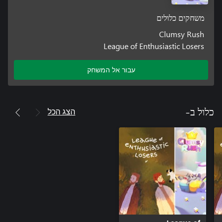
משחקים כלולים
Clumsy Rush
League of Enthusiastic Losers
עבור אל המשחק
הצג הכל
כלול ב-