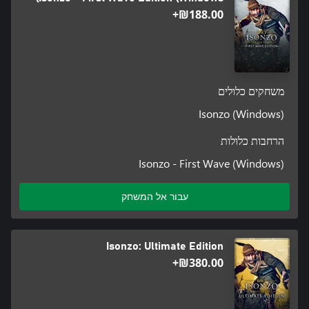
‪₪‎188.00‬+
משחקים כלולים
Isonzo (Windows)
הרחבות כלולות
Isonzo - First Wave (Windows)
עבור אל המשחק
Isonzo: Ultimate Edition
‪₪‎380.00‬+