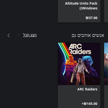
Altitude Units Pack
(Windows)
‪₪‎37.00‬
הצג הכל
אנשים אוהבים גם
ARC Raiders
‪₪‎145.00‬+