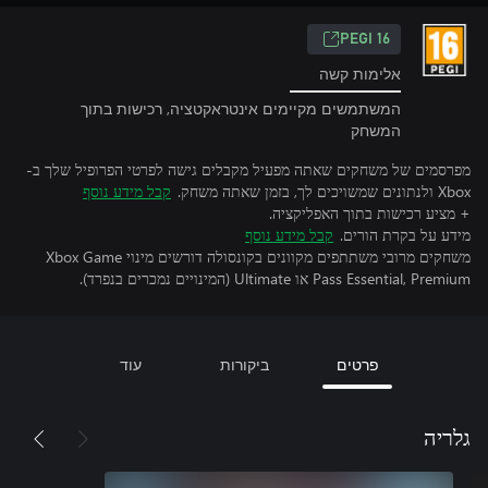
‎PEGI 16‎
אלימות קשה
המשתמשים מקיימים אינטראקטציה, רכישות בתוך
המשחק
מפרסמים של משחקים שאתה מפעיל מקבלים גישה לפרטי הפרופיל שלך ב-
Xbox ולנתונים שמשויכים לך, בזמן שאתה משחק.
קבל מידע נוסף
+ מציע רכישות בתוך האפליקציה.
מידע על בקרת הורים.
קבל מידע נוסף
משחקים מרובי משתתפים מקוונים בקונסולה דורשים מינוי Xbox Game
Pass Essential, Premium או Ultimate (המינויים נמכרים בנפרד).
פרטים
ביקורות
עוד
גלריה