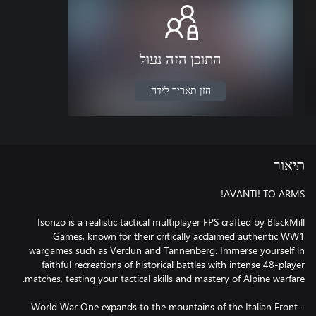
התוכן הזה נעול
הזן תאריך לידה
תיאור
Isonzo is a realistic tactical multiplayer FPS crafted by BlackMill
Games, known for their critically acclaimed authentic WW1
wargames such as Verdun and Tannenberg. Immerse yourself in
faithful recreations of historical battles with intense 48-player
World War One expands to the mountains of the Italian Front -