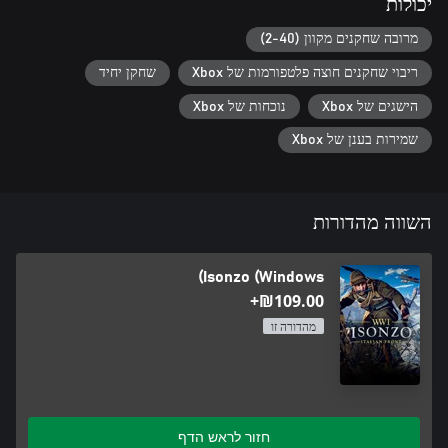
יכולות
מרובה שחקנים מקוון (2-40)
ריבוי שחקנים חוצה פלטפורמות של Xbox
שחקן יחיד
הישגים של Xbox
נוכחות של Xbox
שמירות בענן של Xbox
השווה מהדורות
Isonzo (Windows)
‪₪‎109.00‬+
מהדורה זו
חזור לראש הדף