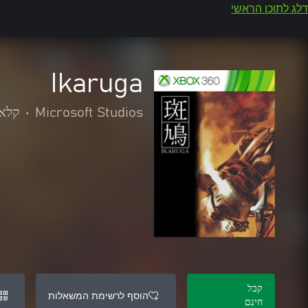
דלג לתוכן הראשי
Ikaruga
Microsoft Studios
•
קלאס
קבל
הוסף לרשימת המשאלות
חינם