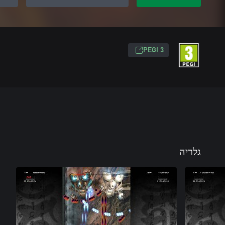
PEGI 3
גלריה