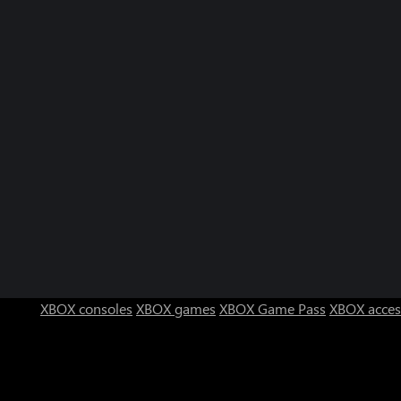
XBOX consoles
XBOX games
XBOX Game Pass
XBOX acces