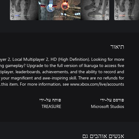
תיאור
ayer 2, Local Multiplayer 2, HD (High Definition). Looking for more
ng gameplay? Upgrade to the full version of Ikaruga to access five
ltiplayer, leaderboards, achievements, and the ability to record and
g your magnificent and awe-inspiring skill. There are no refunds for
this item. For more information, see www.xbox.com/live/accounts.
פורסם על-ידי
פותח על-ידי
TREASURE
Microsoft Studios
אנשים אוהבים גם