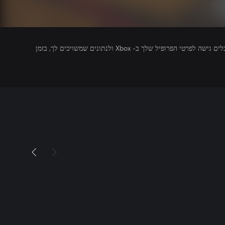
מפרסמים של משחקים שאתה מפעיל מקבלים גישה לפרטי הפרופיל שלך ב- Xbox ולנתונים שמשויכים לך, בזמן