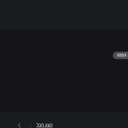
XBOX 
הצג הכל