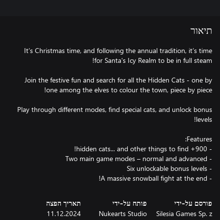
תיאור
It’s Christmas time, and following the annual tradition, it’s time
Join the festive fun and search for all the Hidden Cats - one by
Play through different modes, find special cats, and unlock bonus
- A massive snowball fight at the end!
פורסם על-ידי
פותח על-ידי
תאריך הפצה
11.12.2024
Nukearts Studio
Silesia Games Sp. z