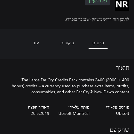
לא דורג
לתוכן הזה דרוש משחק (שנמכר בנפרד).
פרטים
ביקורות
עוד
תיאור
The Large Far Cry Credits Pack contains 2400 (2000 + 400
bonus) credits – a currency used to purchase extra items, outfits,
consumables, and other Far Cry® New Dawn content.
פורסם על-ידי
פותח על-ידי
תאריך הפצה
20.5.2019
Ubisoft Montréal
Ubisoft
שחק עם