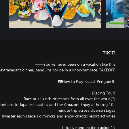
תיאור
tains to Japanese castles and the Amazon! Enjoy a thrilling 10-