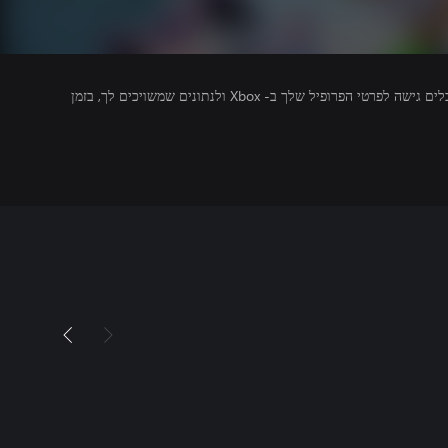
מפרסמים של משחקים שאתה מפעיל מקבלים גישה לפרטי הפרופיל שלך ב- Xbox ולנתונים שמשויכים לך, בזמן