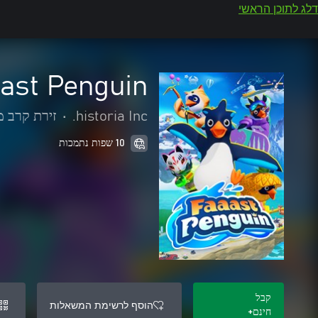
דלג לתוכן הראשי
ast Penguin
historia Inc.
•
זירת קרב 
10 שפות נתמכות
קבל
הוסף לרשימת המשאלות
חינם+