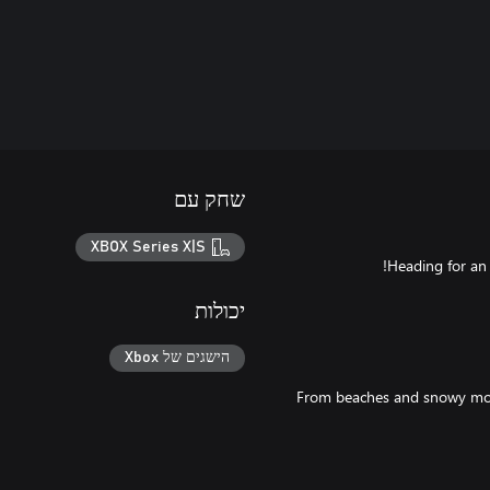
שחק עם
XBOX Series X|S
יכולות
הישגים של Xbox
From beaches and snowy moun